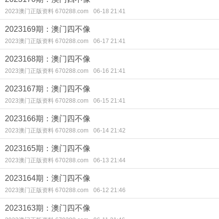
2023澳门正版资料 670288.com
06-18 21:41
2023169期：澳门四不像
2023澳门正版资料 670288.com
06-17 21:41
2023168期：澳门四不像
2023澳门正版资料 670288.com
06-16 21:41
2023167期：澳门四不像
2023澳门正版资料 670288.com
06-15 21:41
2023166期：澳门四不像
2023澳门正版资料 670288.com
06-14 21:42
2023165期：澳门四不像
2023澳门正版资料 670288.com
06-13 21:44
2023164期：澳门四不像
2023澳门正版资料 670288.com
06-12 21:46
2023163期：澳门四不像