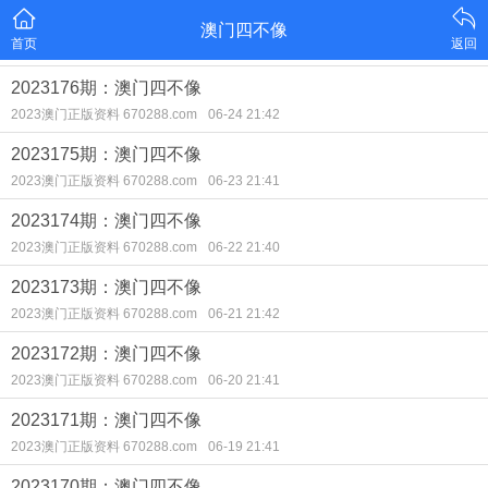
澳门四不像
首页
返回
2023176期：澳门四不像
2023澳门正版资料 670288.com
06-24 21:42
2023175期：澳门四不像
2023澳门正版资料 670288.com
06-23 21:41
2023174期：澳门四不像
2023澳门正版资料 670288.com
06-22 21:40
2023173期：澳门四不像
2023澳门正版资料 670288.com
06-21 21:42
2023172期：澳门四不像
2023澳门正版资料 670288.com
06-20 21:41
2023171期：澳门四不像
2023澳门正版资料 670288.com
06-19 21:41
2023170期：澳门四不像