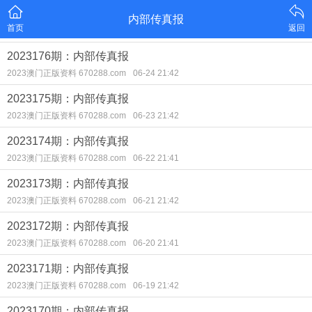
内部传真报
首页
返回
2023176期：内部传真报
2023澳门正版资料 670288.com
06-24 21:42
2023175期：内部传真报
2023澳门正版资料 670288.com
06-23 21:42
2023174期：内部传真报
2023澳门正版资料 670288.com
06-22 21:41
2023173期：内部传真报
2023澳门正版资料 670288.com
06-21 21:42
2023172期：内部传真报
2023澳门正版资料 670288.com
06-20 21:41
2023171期：内部传真报
2023澳门正版资料 670288.com
06-19 21:42
2023170期：内部传真报