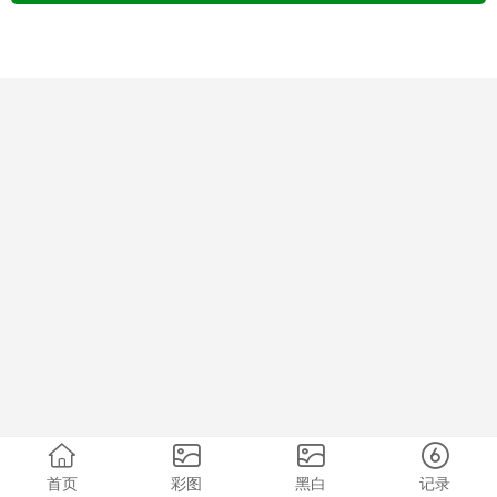
首页
彩图
黑白
记录