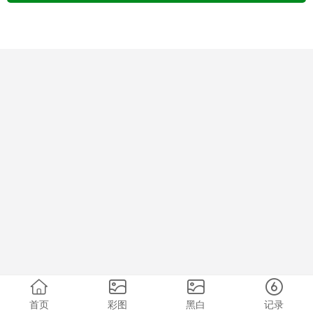
首页
彩图
黑白
记录