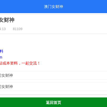
澳门女财神
门女财神
:13
81109
资料
m
站或本资料，一起交流！
澳门女财神
澳门女财神
返回首页