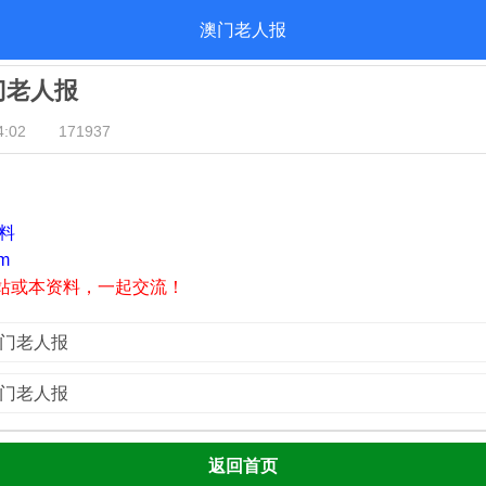
澳门老人报
澳门老人报
:02
171937
资料
m
站或本资料，一起交流！
澳门老人报
澳门老人报
返回首页