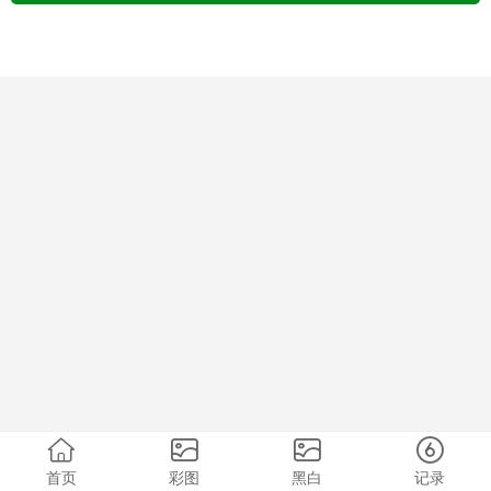
首页
彩图
黑白
记录